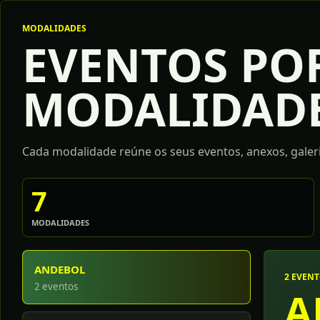
MODALIDADES
EVENTOS PO
MODALIDAD
Cada modalidade reúne os seus eventos, anexos, galeri
7
MODALIDADES
ANDEBOL
2 EVEN
2 eventos
A