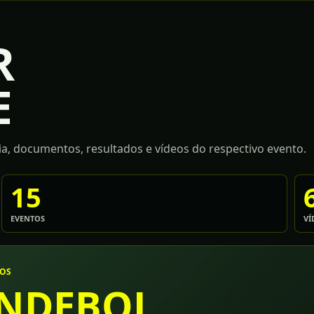
R
E
a, documentos, resultados e vídeos do respectivo evento.
15
EVENTOS
VÍ
TOS
NDEBOL