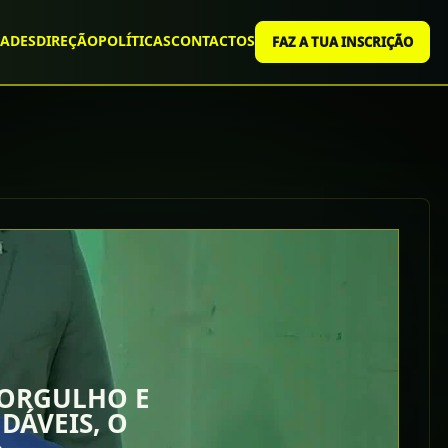
ADES
DIREÇÃO
POLÍTICAS
CONTACTOS
FAZ A TUA INSCRIÇÃO
 ORGULHO E
DÁVEIS, O