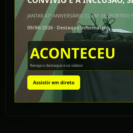
CONVÍVIO E A INCLUSÃO,
JANTAR 47º ANIVERSÁRIO CLUBE DESPORTIVO
09/06/2026 · Destaque informativo
ACONTECEU
Reveja o destaque e os vídeos
Assistir em direto