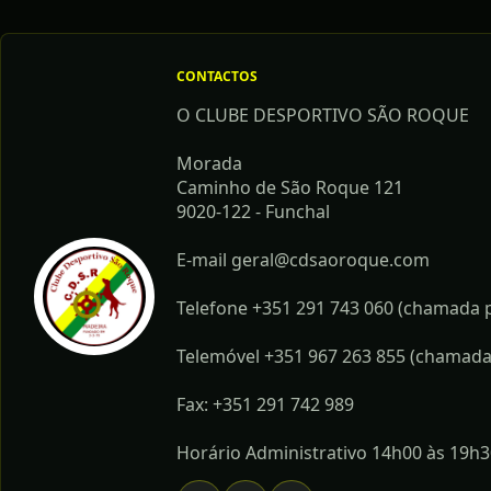
CONTACTOS
O CLUBE DESPORTIVO SÃO ROQUE
Morada
Caminho de São Roque 121
9020-122 - Funchal
E-mail geral@cdsaoroque.com
Telefone +351 291 743 060 (chamada pa
Telemóvel +351 967 263 855 (chamada 
Fax: +351 291 742 989
Horário Administrativo 14h00 às 19h