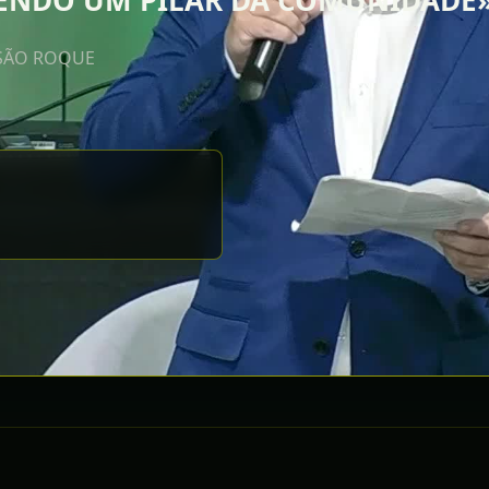
 SENDO UM PILAR DA COMUNIDADE
 SÃO ROQUE