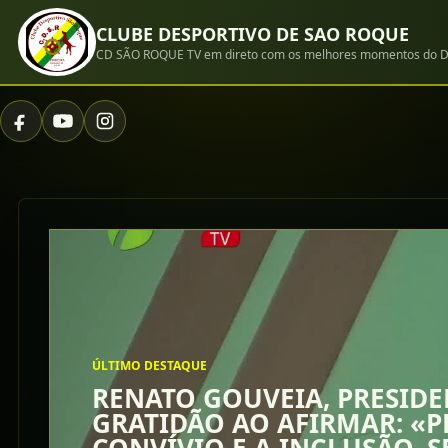
CLUBE DESPORTIVO DE SAO ROQUE
CD SÃO ROQUE TV em direto com os melhores momentos do D
ÚLTIMO DESTAQUE
RENATO GOUVEIA, PRESIDE
GRATIDÃO AO AFIRMAR: «P