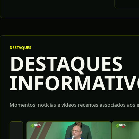
DESTAQUES
DESTAQUES
INFORMATIV
Momentos, notícias e vídeos recentes associados aos e