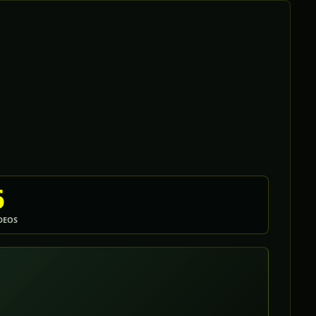
6
DEOS