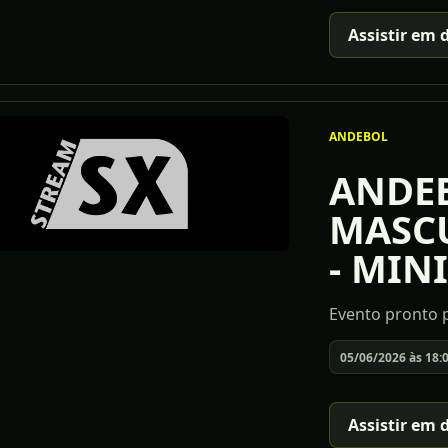
Assistir em 
ANDEBOL
ANDE
MASCU
- MINI
Evento pronto p
05/06/2026 às 18:
Assistir em 