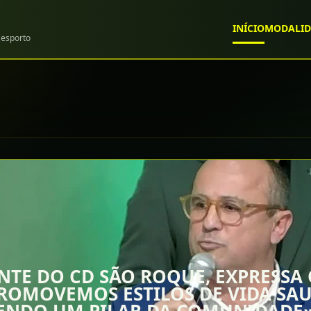
INÍCIO
MODALID
esporto
NTE DO CD SÃO ROQUE, EXPRESSA
ROMOVEMOS ESTILOS DE VIDA SAU