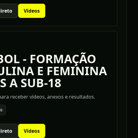
direto
Vídeos
BOL - FORMAÇÃO
LINA E FEMININA
S A SUB-18
ara receber vídeos, anexos e resultados.
00
direto
Vídeos