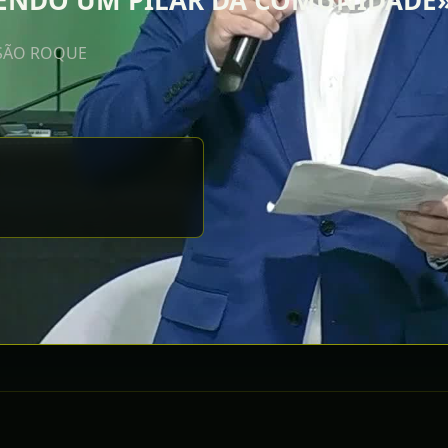
 SENDO UM PILAR DA COMUNIDADE
 SÃO ROQUE