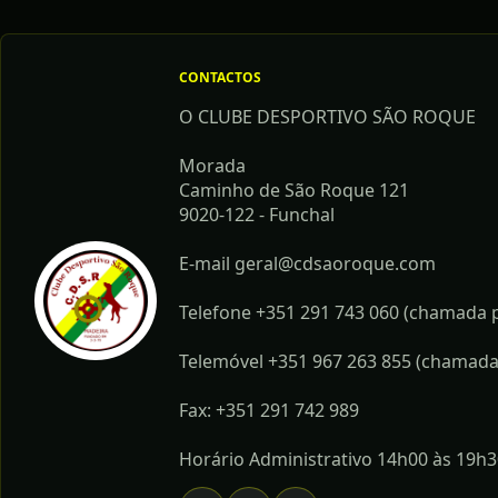
CONTACTOS
O CLUBE DESPORTIVO SÃO ROQUE
Morada
Caminho de São Roque 121
9020-122 - Funchal
E-mail geral@cdsaoroque.com
Telefone +351 291 743 060 (chamada pa
Telemóvel +351 967 263 855 (chamada 
Fax: +351 291 742 989
Horário Administrativo 14h00 às 19h