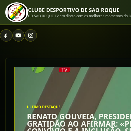
CLUBE DESPORTIVO DE SAO ROQUE
CD SÃO ROQUE TV em direto com os melhores momentos do D
ÚLTIMO DESTAQUE
RENATO GOUVEIA, PRESIDE
GRATIDÃO AO AFIRMAR: «P