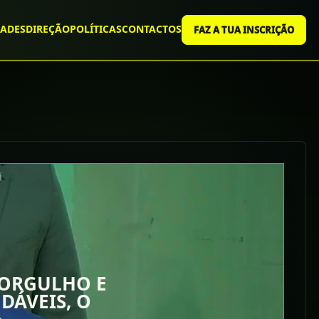
ADES
DIREÇÃO
POLÍTICAS
CONTACTOS
FAZ A TUA INSCRIÇÃO
 ORGULHO E
DÁVEIS, O