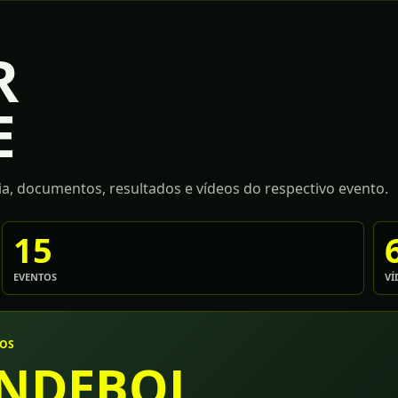
R
E
a, documentos, resultados e vídeos do respectivo evento.
15
EVENTOS
VÍ
TOS
NDEBOL