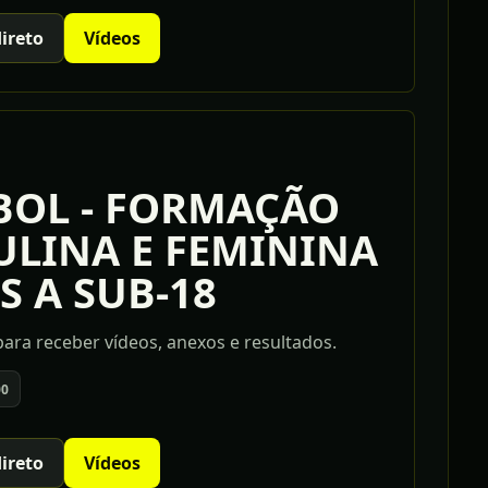
direto
Vídeos
BOL - FORMAÇÃO
LINA E FEMININA
S A SUB-18
ara receber vídeos, anexos e resultados.
00
direto
Vídeos