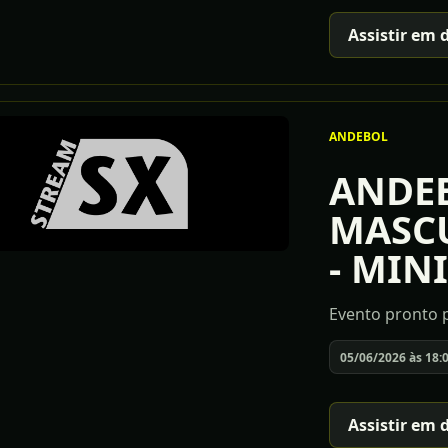
Assistir em 
ANDEBOL
ANDE
MASCU
- MINI
Evento pronto p
05/06/2026 às 18:
Assistir em 