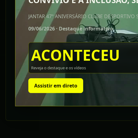
CONVÍVIO E A INCLUSÃO,
JANTAR 47º ANIVERSÁRIO CLUBE DESPORTIVO
09/06/2026 · Destaque informativo
ACONTECEU
Reveja o destaque e os vídeos
Assistir em direto