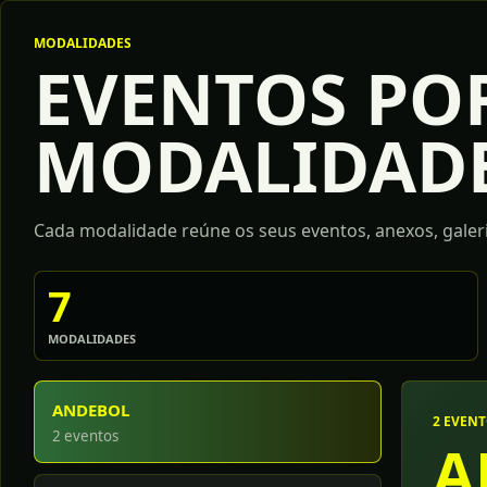
MODALIDADES
EVENTOS PO
MODALIDAD
Cada modalidade reúne os seus eventos, anexos, galeri
7
MODALIDADES
ANDEBOL
2 EVEN
2 eventos
A