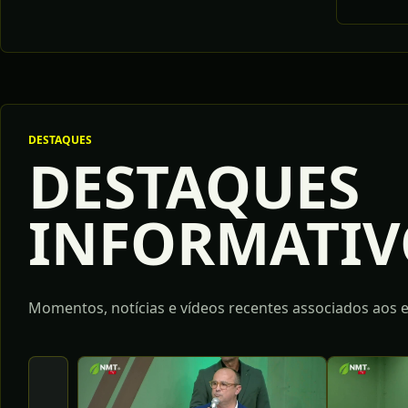
DESTAQUES
DESTAQUES
INFORMATIV
Momentos, notícias e vídeos recentes associados aos e