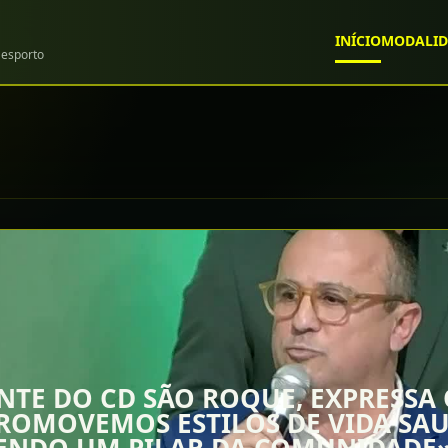
INÍCIO
MODALID
esporto
NTE DO CD SÃO ROQUE, EXPRESSA
ROMOVEMOS ESTILOS DE VIDA SAU