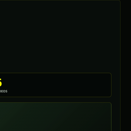
6
DEOS